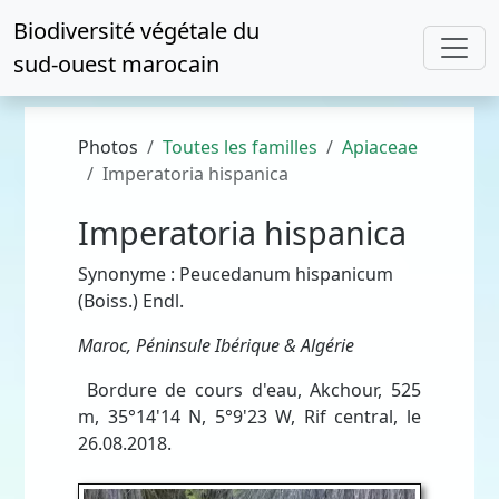
Biodiversité végétale du
sud-ouest marocain
Photos
Toutes les familles
Apiaceae
Imperatoria hispanica
Imperatoria hispanica
Synonyme : Peucedanum hispanicum
(Boiss.) Endl.
Maroc, Péninsule Ibérique & Algérie
Bordure de cours d'eau, Akchour, 525
m, 35°14'14 N, 5°9'23 W, Rif central, le
26.08.2018.