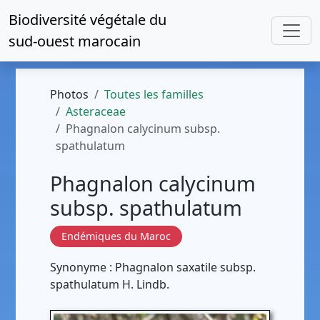
Biodiversité végétale du
sud-ouest marocain
Photos
Toutes les familles
Asteraceae
Phagnalon calycinum subsp.
spathulatum
Phagnalon calycinum
subsp. spathulatum
Endémiques du Maroc
Synonyme : Phagnalon saxatile subsp.
spathulatum H. Lindb.