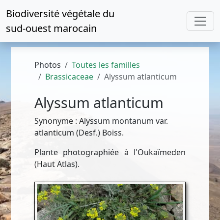
Biodiversité végétale du
sud-ouest marocain
Photos
Toutes les familles
Brassicaceae
Alyssum atlanticum
Alyssum atlanticum
Synonyme : Alyssum montanum var.
atlanticum (Desf.) Boiss.
Plante photographiée à l'Oukaïmeden
(Haut Atlas).