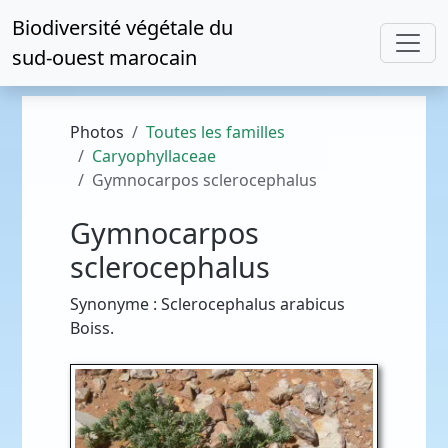
Biodiversité végétale du
sud-ouest marocain
Photos
Toutes les familles
Caryophyllaceae
Gymnocarpos sclerocephalus
Gymnocarpos
sclerocephalus
Synonyme : Sclerocephalus arabicus
Boiss.