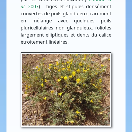
al.
2007
) : tiges et stipules densément
couvertes de poils glanduleux, rarement
en mélange avec quelques poils
pluricellulaires non glanduleux, folioles
largement elliptiques et dents du calice
étroitement linéaires.