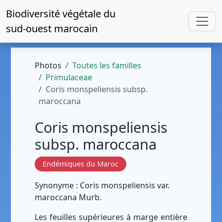
Biodiversité végétale du
sud-ouest marocain
Photos
Toutes les familles
Primulaceae
Coris monspeliensis subsp.
maroccana
Coris monspeliensis
subsp. maroccana
Endémiques du Maroc
Synonyme : Coris monspeliensis var.
maroccana Murb.
Les feuilles supérieures à marge entière