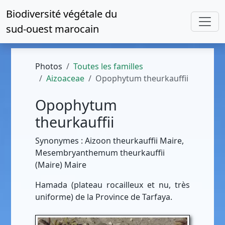
Biodiversité végétale du
sud-ouest marocain
Photos
Toutes les familles
Aizoaceae
Opophytum theurkauffii
Opophytum
theurkauffii
Synonymes : Aizoon theurkauffii Maire,
Mesembryanthemum theurkauffii
(Maire) Maire
Hamada (plateau rocailleux et nu, très
uniforme) de la Province de Tarfaya.