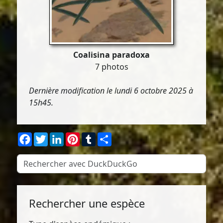
Coalisina paradoxa
7 photos
Dernière modification le lundi 6 octobre 2025 à
15h45.
Facebook
Twitter
LinkedIn
Pinterest
Tumblr
Partager
Rechercher une espèce