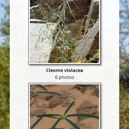
Cleome violacea
6 photos