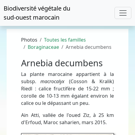
Biodiversité végétale du
sud-ouest marocain
Photos
Toutes les familles
Boraginaceae
Arnebia decumbens
Arnebia decumbens
La plante marocaine appartient à la
subsp.
macrocalyx
(Cosson & Kralik)
Riedl : calice fructifère de 15-22 mm ;
corolle de 10-13 mm égalant environ le
calice ou le dépassant un peu.
Ain Atti, vallée de l'oued Ziz, à 25 km
d'Erfoud, Maroc saharien, mars 2015.