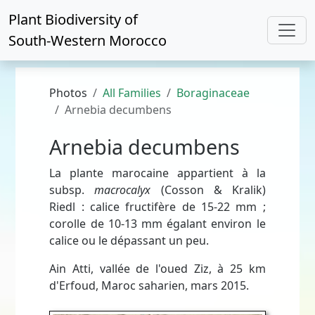
Plant Biodiversity of
South-Western Morocco
Photos
All Families
Boraginaceae
Arnebia decumbens
Arnebia decumbens
La plante marocaine appartient à la
subsp.
macrocalyx
(Cosson & Kralik)
Riedl : calice fructifère de 15-22 mm ;
corolle de 10-13 mm égalant environ le
calice ou le dépassant un peu.
Ain Atti, vallée de l'oued Ziz, à 25 km
d'Erfoud, Maroc saharien, mars 2015.