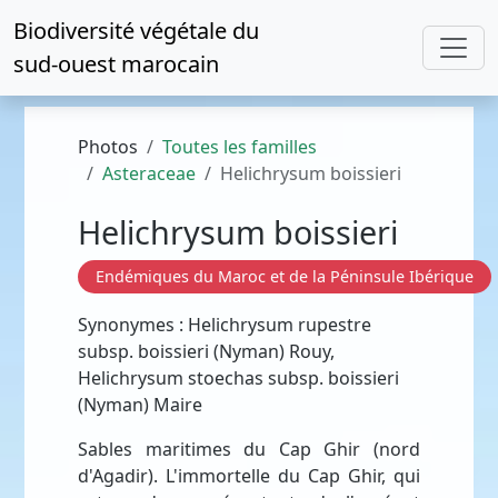
Biodiversité végétale du
sud-ouest marocain
Photos
Toutes les familles
Asteraceae
Helichrysum boissieri
Helichrysum boissieri
Endémiques du Maroc et de la Péninsule Ibérique
Synonymes : Helichrysum rupestre
subsp. boissieri (Nyman) Rouy,
Helichrysum stoechas subsp. boissieri
(Nyman) Maire
Sables maritimes du Cap Ghir (nord
d'Agadir). L'immortelle du Cap Ghir, qui