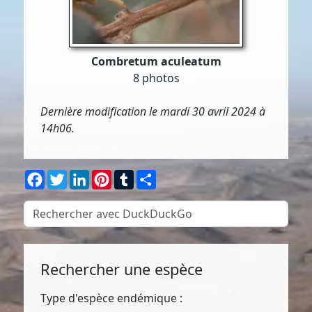
Combretum aculeatum
8 photos
Dernière modification le mardi 30 avril 2024 à
14h06.
Facebook
Twitter
LinkedIn
Pinterest
Tumblr
Partager
Rechercher une espèce
Type d'espèce endémique :