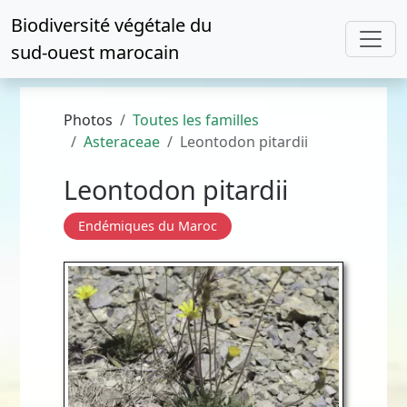
Biodiversité végétale du
sud-ouest marocain
Photos
Toutes les familles
Asteraceae
Leontodon pitardii
Leontodon pitardii
Endémiques du Maroc