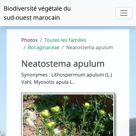
Biodiversité végétale du
sud-ouest marocain
Photos
Toutes les familles
Boraginaceae
Neatostema apulum
Neatostema apulum
Synonymes : Lithospermum apulum (L.)
Vahl, Myosotis apula L..