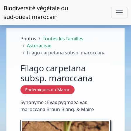
Biodiversité végétale du
sud-ouest marocain
Photos
Toutes les familles
Asteraceae
Filago carpetana subsp. maroccana
Filago carpetana
subsp. maroccana
Endémiques du Maroc
Synonyme : Evax pygmaea var.
maroccana Braun-Blanq. & Maire