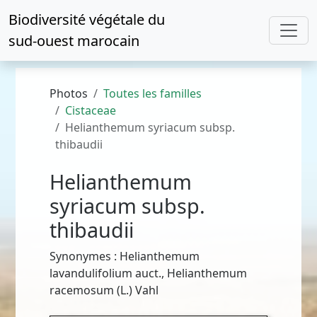
Biodiversité végétale du
sud-ouest marocain
Photos
Toutes les familles
Cistaceae
Helianthemum syriacum subsp.
thibaudii
Helianthemum
syriacum subsp.
thibaudii
Synonymes : Helianthemum
lavandulifolium auct., Helianthemum
racemosum (L.) Vahl