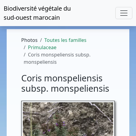
Biodiversité végétale du
sud-ouest marocain
Photos
Toutes les familles
Primulaceae
Coris monspeliensis subsp.
monspeliensis
Coris monspeliensis
subsp. monspeliensis