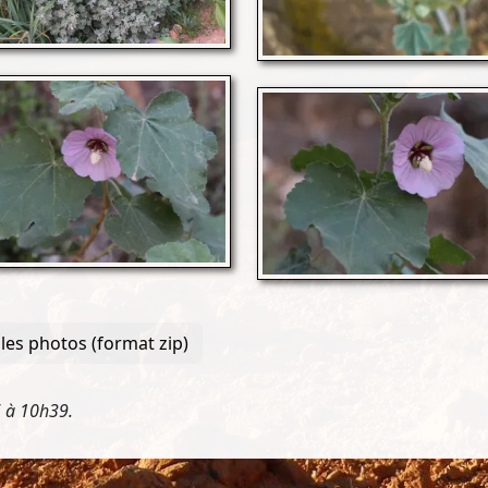
les photos (format zip)
6 à 10h39.