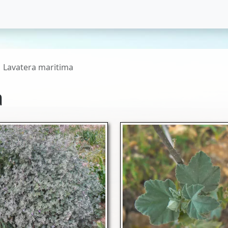
Lavatera maritima
a