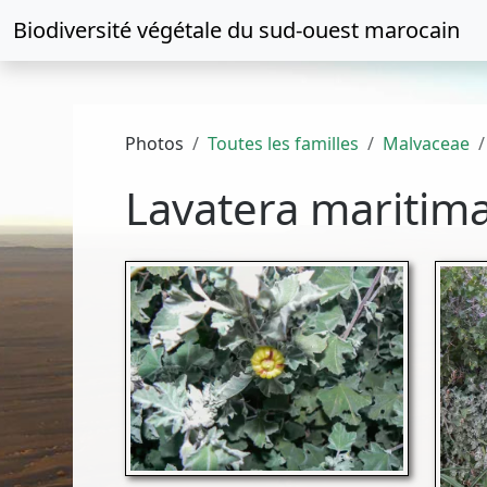
Biodiversité végétale du
sud-ouest marocain
Photos
Toutes les familles
Malvaceae
Lavatera maritim