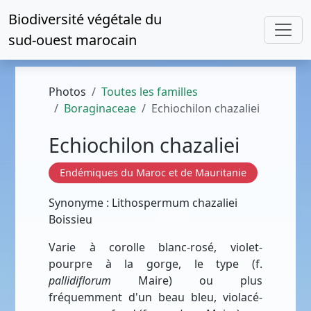
Biodiversité végétale du
sud-ouest marocain
Photos
Toutes les familles
Boraginaceae
Echiochilon chazaliei
Echiochilon chazaliei
Endémiques du Maroc et de Mauritanie
Synonyme : Lithospermum chazaliei
Boissieu
Varie à corolle blanc-rosé, violet-
pourpre à la gorge, le type (f.
pallidiflorum
Maire) ou plus
fréquemment d'un beau bleu, violacé-