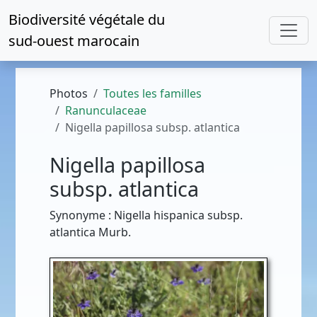
Biodiversité végétale du
sud-ouest marocain
Photos
Toutes les familles
Ranunculaceae
Nigella papillosa subsp. atlantica
Nigella papillosa
subsp. atlantica
Synonyme : Nigella hispanica subsp.
atlantica Murb.