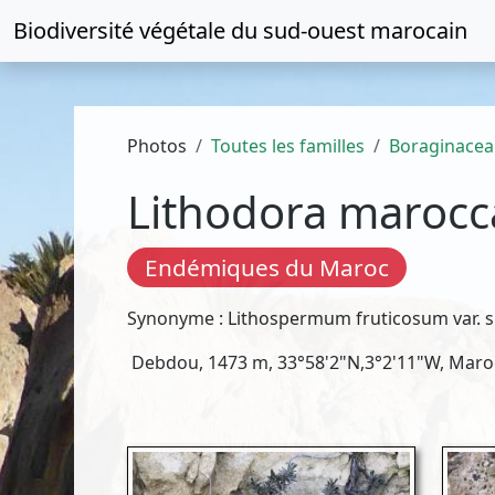
Biodiversité végétale du
sud-ouest marocain
Photos
Toutes les familles
Boraginacea
Lithodora maroc
Endémiques du Maroc
Synonyme : Lithospermum fruticosum var. s
Debdou, 1473 m, 33°58'2"N,3°2'11"W, Maroc