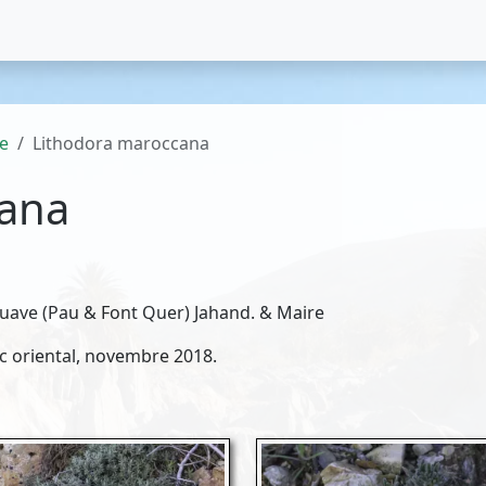
e
Lithodora maroccana
cana
uave (Pau & Font Quer) Jahand. & Maire
 oriental, novembre 2018.