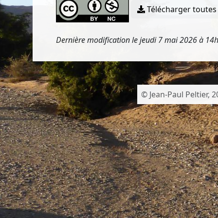
Télécharger toutes 
Dernière modification le jeudi 7 mai 2026 à 14
© Jean-Paul Peltier, 