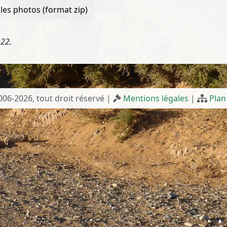
les photos (format zip)
h22.
2006-2026, tout droit réservé |
Mentions légales
|
Plan