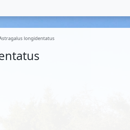
Astragalus longidentatus
entatus