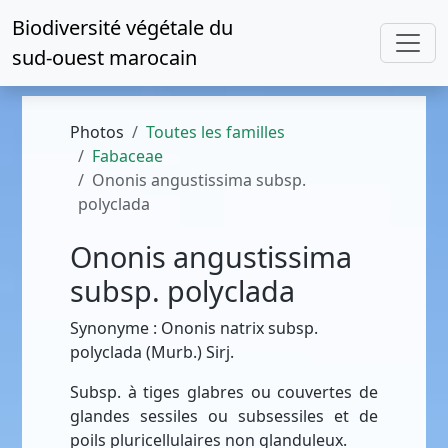
Biodiversité végétale du
sud-ouest marocain
Photos
Toutes les familles
Fabaceae
Ononis angustissima subsp.
polyclada
Ononis angustissima
subsp. polyclada
Synonyme : Ononis natrix subsp.
polyclada (Murb.) Sirj.
Subsp. à tiges glabres ou couvertes de
glandes sessiles ou subsessiles et de
poils pluricellulaires non glanduleux.