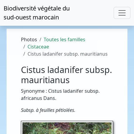
Biodiversité végétale du
sud-ouest marocain
Photos
Toutes les familles
Cistaceae
Cistus ladanifer subsp. mauritianus
Cistus ladanifer subsp.
mauritianus
Synonyme : Cistus ladanifer subsp.
africanus Dans.
Subsp. à feuilles pétiolées.