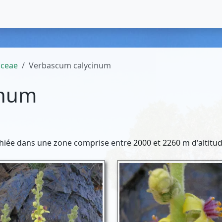
aceae
Verbascum calycinum
inum
aphiée dans une zone comprise entre 2000 et 2260 m d'altitud