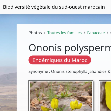
Biodiversité végétale du
sud-ouest marocain
Photos
Toutes les familles
Fabaceae
Ononis polysper
Endémiques du Maroc
Synonyme : Ononis stenophylla Jahandiez &