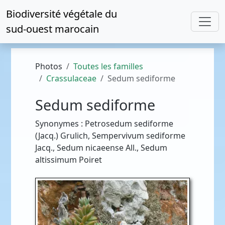
Biodiversité végétale du
sud-ouest marocain
Photos
Toutes les familles
Crassulaceae
Sedum sediforme
Sedum sediforme
Synonymes : Petrosedum sediforme
(Jacq.) Grulich, Sempervivum sediforme
Jacq., Sedum nicaeense All., Sedum
altissimum Poiret