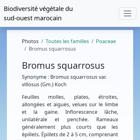
Biodiversité végétale du
sud-ouest marocain
Photos
Toutes les familles
Poaceae
Bromus squarrosus
Bromus squarrosus
Synonyme : Bromus squarrosus var.
villosus (Gm.) Koch
Feuilles molles, plates, étroites,
allongées et aiguës, velues sur le limbe
et la gaine. Inflorescence lâche,
unilatérale et penchée. Rameaux
généralement plus courts que les
épillets. Épillets de 2 à 5 cm, comprenant