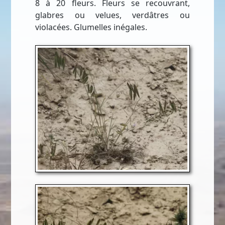
8 à 20 fleurs. Fleurs se recouvrant,
glabres ou velues, verdâtres ou
violacées. Glumelles inégales.