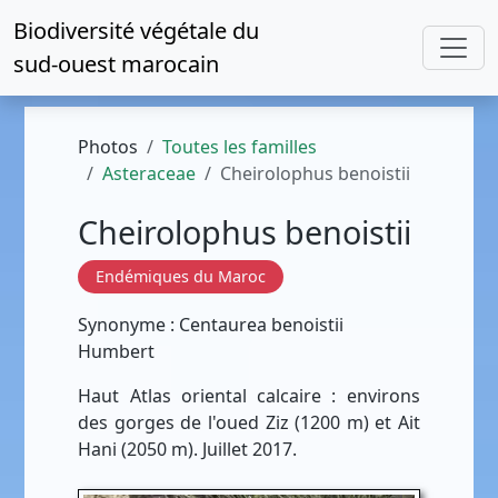
Biodiversité végétale du
sud-ouest marocain
Photos
Toutes les familles
Asteraceae
Cheirolophus benoistii
Cheirolophus benoistii
Endémiques du Maroc
Synonyme : Centaurea benoistii
Humbert
Haut Atlas oriental calcaire : environs
des gorges de l'oued Ziz (1200 m) et Ait
Hani (2050 m). Juillet 2017.