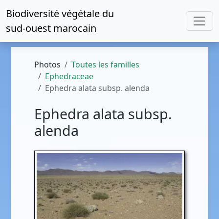
Biodiversité végétale du
sud-ouest marocain
Photos
Toutes les familles
Ephedraceae
Ephedra alata subsp. alenda
Ephedra alata subsp.
alenda