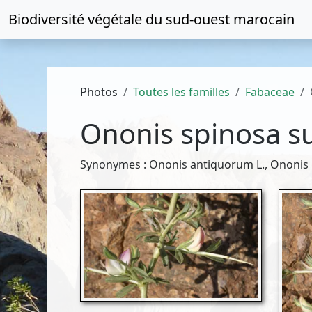
Biodiversité végétale du
sud-ouest marocain
Photos
Toutes les familles
Fabaceae
Ononis spinosa s
Synonymes : Ononis antiquorum L., Ononis 