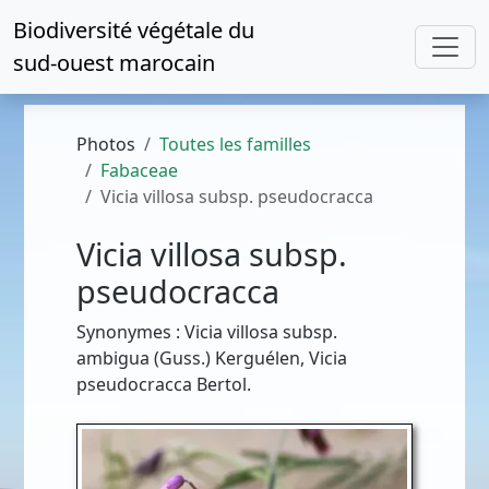
Biodiversité végétale du
sud-ouest marocain
Photos
Toutes les familles
Fabaceae
Vicia villosa subsp. pseudocracca
Vicia villosa subsp.
pseudocracca
Synonymes : Vicia villosa subsp.
ambigua (Guss.) Kerguélen, Vicia
pseudocracca Bertol.