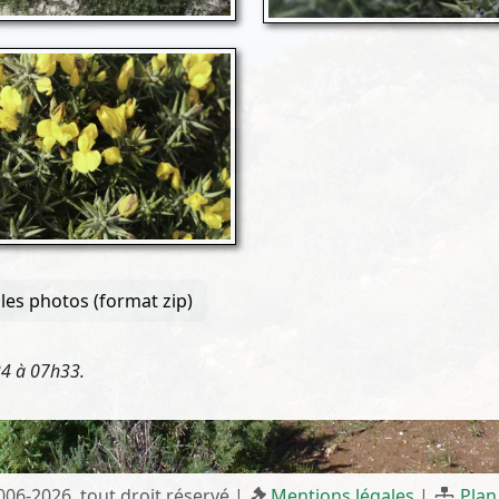
les photos (format zip)
24 à 07h33.
2006-2026, tout droit réservé |
Mentions légales
|
Plan