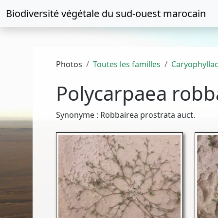
Biodiversité végétale du
sud-ouest marocain
Photos
Toutes les familles
Caryophylla
Polycarpaea robb
Synonyme : Robbairea prostrata auct.