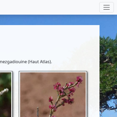
imezgadiouine (Haut Atlas).