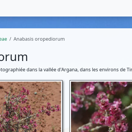
eae
Anabasis oropediorum
iorum
hotographiée dans la vallée d'Argana, dans les environs de T