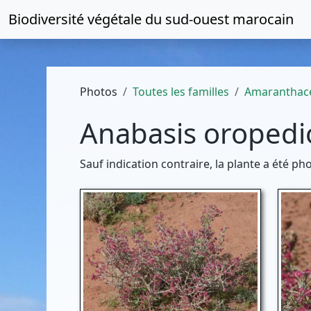
Biodiversité végétale du
sud-ouest marocain
Photos
Toutes les familles
Amaranthac
Anabasis oroped
Sauf indication contraire, la plante a été p