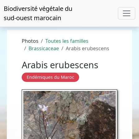
Biodiversité végétale du
sud-ouest marocain
Photos
Toutes les familles
Brassicaceae
Arabis erubescens
Arabis erubescens
Endémiques du Maroc