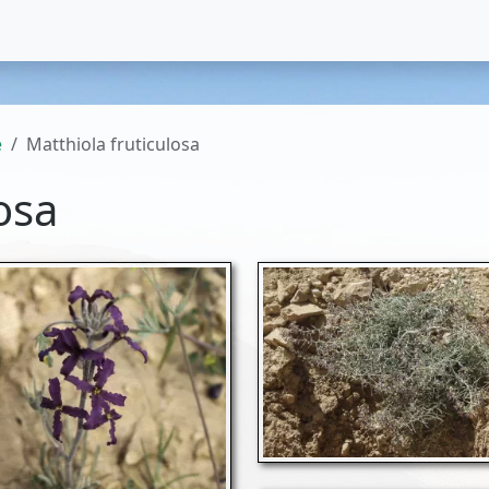
e
Matthiola fruticulosa
osa