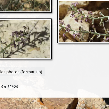
les photos (format zip)
016 à 15h20.