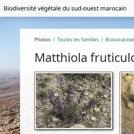
Biodiversité végétale du
sud-ouest marocain
Photos
Toutes les familles
Brassicacea
Matthiola fruticul