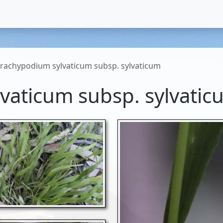
rachypodium sylvaticum subsp. sylvaticum
vaticum subsp. sylvatic