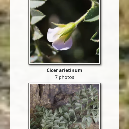
Cicer arietinum
7 photos