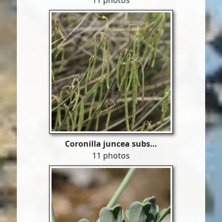
11 photos
Coronilla juncea subs…
11 photos