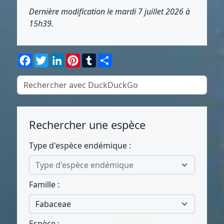
Dernière modification le mardi 7 juillet 2026 à
15h39.
Facebook
Twitter
LinkedIn
Pinterest
Tumblr
Partager
Rechercher une espèce
Type d'espèce endémique :
Type d'espèce endémique
Famille :
Fabaceae
Espèce :