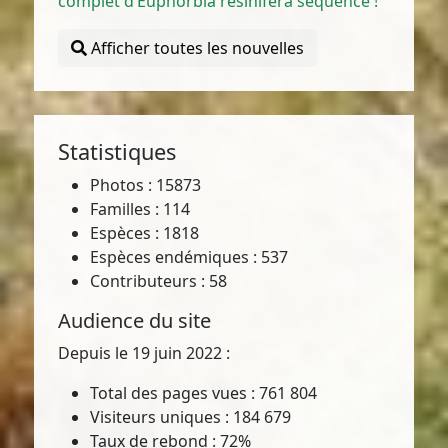
complet d’Euphorbia resinifera séquencé !
Afficher toutes les nouvelles
Statistiques
Photos : 15873
Familles : 114
Espèces : 1818
Espèces endémiques : 537
Contributeurs : 58
Audience du site
Depuis le 19 juin 2022 :
Total des pages vues : 761 804
Visiteurs uniques : 184 679
Taux de rebond : 72%