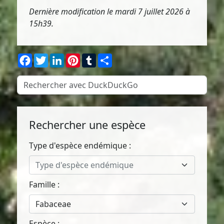
Dernière modification le mardi 7 juillet 2026 à
15h39.
Facebook
Twitter
LinkedIn
Pinterest
Tumblr
Partager
Rechercher une espèce
Type d'espèce endémique :
Type d'espèce endémique
Famille :
Fabaceae
Espèce :