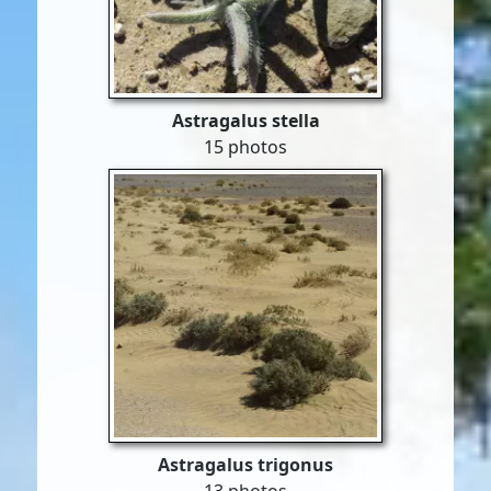
Astragalus stella
15 photos
Astragalus trigonus