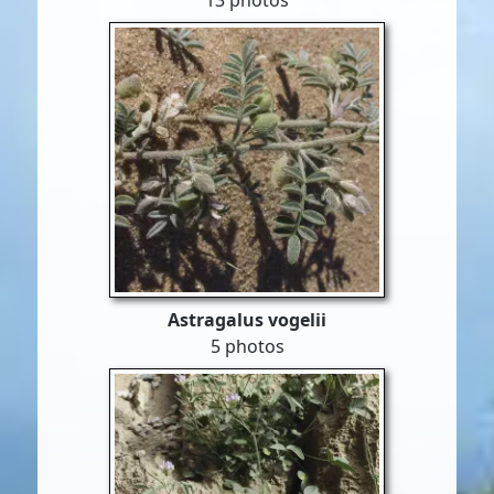
13 photos
Astragalus vogelii
5 photos