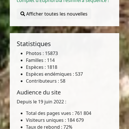
complet d’Euphorbia resinifera séquencé !
Afficher toutes les nouvelles
Statistiques
Photos : 15873
Familles : 114
Espèces : 1818
Espèces endémiques : 537
Contributeurs : 58
Audience du site
Depuis le 19 juin 2022 :
Total des pages vues : 761 804
Visiteurs uniques : 184 679
Taux de rebond : 72%