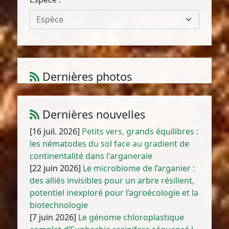
Espèce
Dernières photos
Atriplex parvifolia Lowe
1
/
10
Dernières nouvelles
[16 juil. 2026]
Petits vers, grands équilibres :
les nématodes du sol face au gradient de
continentalité dans l'arganeraie
[22 juin 2026]
Le microbiome de l’arganier :
des alliés invisibles pour un arbre résilient,
potentiel inexploré pour l’agroécologie et la
biotechnologie
[7 juin 2026]
Le génome chloroplastique