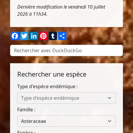
Dernière modification le vendredi 10 juillet
2026 à 11h34.
Facebook
Twitter
LinkedIn
Pinterest
Tumblr
Partager
Rechercher une espèce
Type d'espèce endémique :
Type d'espèce endémique
Famille :
Asteraceae
Espèce :