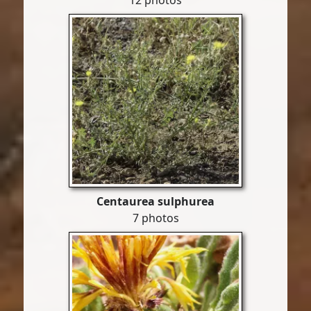
12 photos
Centaurea sulphurea
7 photos