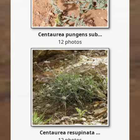
Centaurea pungens sub…
12 photos
Centaurea resupinata …