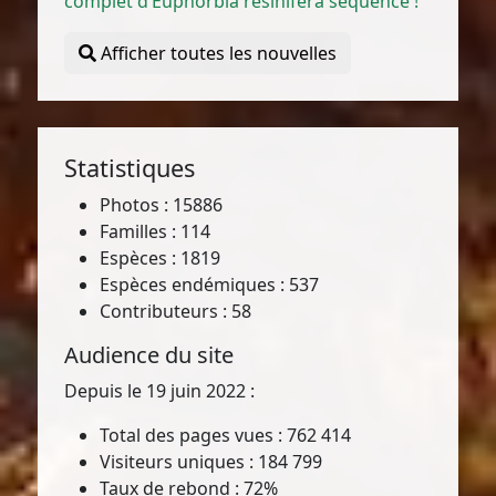
complet d’Euphorbia resinifera séquencé !
Afficher toutes les nouvelles
Statistiques
Photos : 15886
Familles : 114
Espèces : 1819
Espèces endémiques : 537
Contributeurs : 58
Audience du site
Depuis le 19 juin 2022 :
Total des pages vues : 762 414
Visiteurs uniques : 184 799
Taux de rebond : 72%