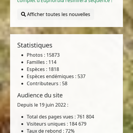
complet d’Euphorbia resinifera séquencé !
Afficher toutes les nouvelles
Statistiques
Photos : 15873
Familles : 114
Espèces : 1818
Espèces endémiques : 537
Contributeurs : 58
Audience du site
Depuis le 19 juin 2022 :
Total des pages vues : 761 804
Visiteurs uniques : 184 679
Taux de rebond : 72%