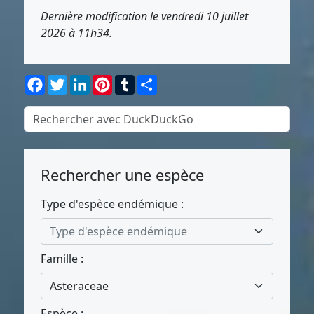
Dernière modification le vendredi 10 juillet
2026 à 11h34.
Facebook
Twitter
LinkedIn
Pinterest
Tumblr
Partager
Rechercher une espèce
Type d'espèce endémique :
Type d'espèce endémique
Famille :
Asteraceae
Espèce :