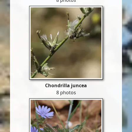
8 photos
Chondrilla juncea
8 photos