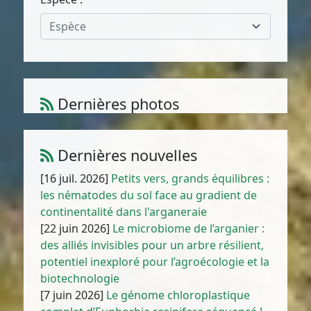
Espèce
Dernières photos
Atriplex parvifolia Lowe
1
/
10
Dernières nouvelles
[16 juil. 2026]
Petits vers, grands équilibres :
les nématodes du sol face au gradient de
continentalité dans l'arganeraie
[22 juin 2026]
Le microbiome de l’arganier :
des alliés invisibles pour un arbre résilient,
potentiel inexploré pour l’agroécologie et la
biotechnologie
[7 juin 2026]
Le génome chloroplastique