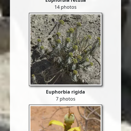
Euphorbia retusa
14 photos
Euphorbia rigida
7 photos