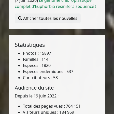
[7 juin 2026]
Le génome chloroplastique
complet d’Euphorbia resinifera séquencé !
Afficher toutes les nouvelles
Statistiques
Photos : 15897
Familles : 114
Espèces : 1820
Espèces endémiques : 537
Contributeurs : 58
Audience du site
Depuis le 19 juin 2022 :
Total des pages vues : 764 151
Visiteurs uniques : 184 969