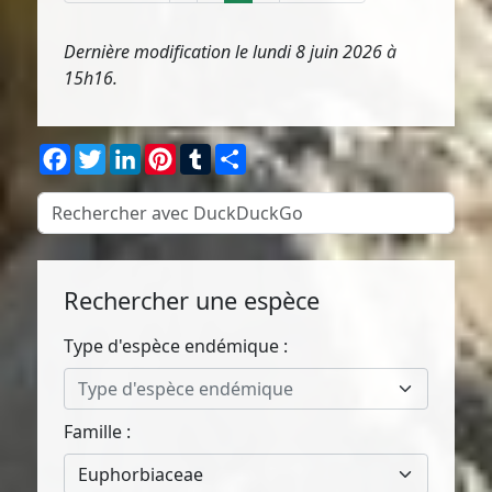
Dernière modification le lundi 8 juin 2026 à
15h16.
Facebook
Twitter
LinkedIn
Pinterest
Tumblr
Partager
Rechercher une espèce
Type d'espèce endémique :
Type d'espèce endémique
Famille :
Euphorbiaceae