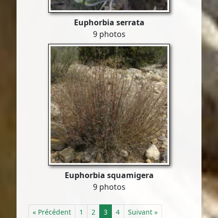
Euphorbia serrata
9 photos
Euphorbia squamigera
9 photos
« Précédent
1
2
3
4
Suivant »