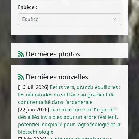
Espèce :
Espèce
Dernières photos
Echium plantagineum L.
1
/
10
Dernières nouvelles
[16 juil. 2026]
Petits vers, grands équilibres :
les nématodes du sol face au gradient de
continentalité dans l'arganeraie
[22 juin 2026]
Le microbiome de l’arganier :
des alliés invisibles pour un arbre résilient,
potentiel inexploré pour l’agroécologie et la
biotechnologie