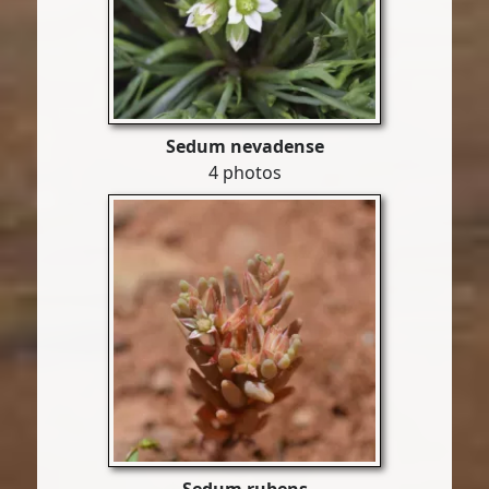
Sedum nevadense
4 photos