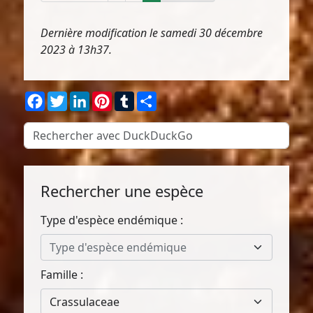
Dernière modification le samedi 30 décembre
2023 à 13h37.
Facebook
Twitter
LinkedIn
Pinterest
Tumblr
Partager
Rechercher une espèce
Type d'espèce endémique :
Type d'espèce endémique
Famille :
Crassulaceae