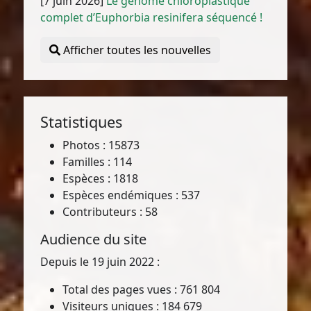
[7 juin 2026]
Le génome chloroplastique
complet d’Euphorbia resinifera séquencé !
Afficher toutes les nouvelles
Statistiques
Photos : 15873
Familles : 114
Espèces : 1818
Espèces endémiques : 537
Contributeurs : 58
Audience du site
Depuis le 19 juin 2022 :
Total des pages vues : 761 804
Visiteurs uniques : 184 679