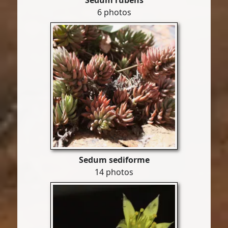
Sedum rubens
6 photos
Sedum sediforme
14 photos