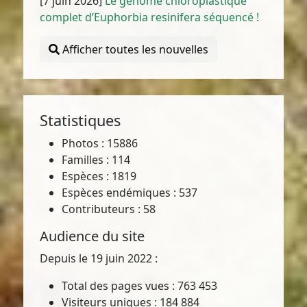
[7 juin 2026]
Le génome chloroplastique
complet d’Euphorbia resinifera séquencé !
Afficher toutes les nouvelles
Statistiques
Photos : 15886
Familles : 114
Espèces : 1819
Espèces endémiques : 537
Contributeurs : 58
Audience du site
Depuis le 19 juin 2022 :
Total des pages vues : 763 453
Visiteurs uniques : 184 884