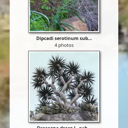
Dipcadi serotinum sub…
4 photos