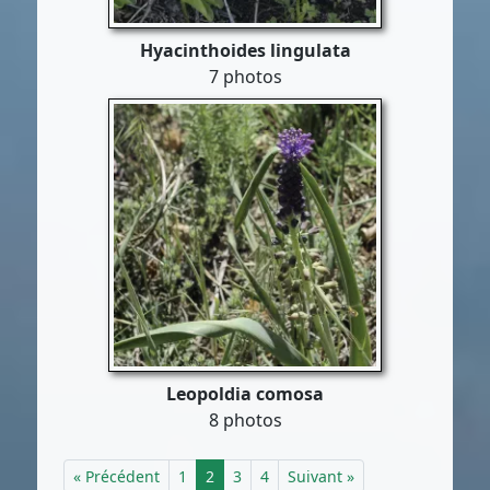
Hyacinthoides lingulata
7 photos
Leopoldia comosa
8 photos
« Précédent
1
2
3
4
Suivant »