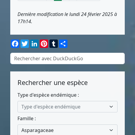
Dernière modification le lundi 24 février 2025 à
17h14.
Facebook
Twitter
LinkedIn
Pinterest
Tumblr
Partager
Rechercher une espèce
Type d'espèce endémique :
Type d'espèce endémique
Famille :
Asparagaceae