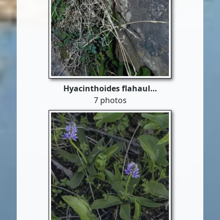
Hyacinthoides flahaul…
7 photos