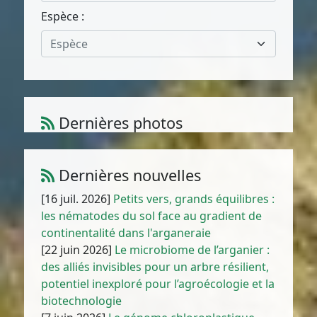
Espèce :
Espèce
Dernières photos
Atriplex parvifolia Lowe
1
/
10
Dernières nouvelles
[16 juil. 2026]
Petits vers, grands équilibres :
les nématodes du sol face au gradient de
continentalité dans l'arganeraie
[22 juin 2026]
Le microbiome de l’arganier :
des alliés invisibles pour un arbre résilient,
potentiel inexploré pour l’agroécologie et la
biotechnologie