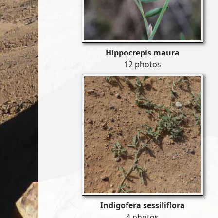
Hippocrepis maura
12 photos
Indigofera sessiliflora
4 photos