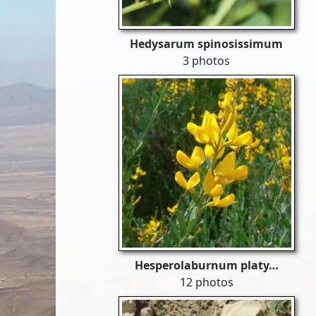
Hedysarum spinosissimum
3 photos
Hesperolaburnum platy…
12 photos