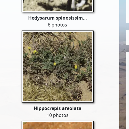
Hedysarum spinosissim…
6 photos
Hippocrepis areolata
10 photos