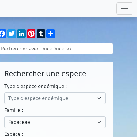
Facebook
Twitter
LinkedIn
Pinterest
Tumblr
Partager
Rechercher une espèce
Type d'espèce endémique :
Type d'espèce endémique
Famille :
Fabaceae
Espèce :