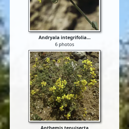
Andryala integrifolia…
6 photos
Anthemis tenuisecta