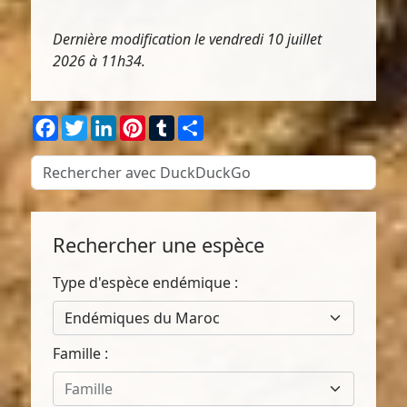
Dernière modification le vendredi 10 juillet
2026 à 11h34.
Facebook
Twitter
LinkedIn
Pinterest
Tumblr
Partager
Rechercher une espèce
Type d'espèce endémique :
Endémiques du Maroc
Famille :
Famille