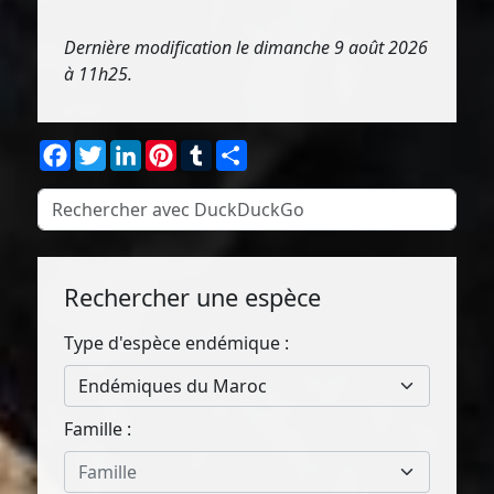
Dernière modification le dimanche 9 août 2026
à 11h25.
Facebook
Twitter
LinkedIn
Pinterest
Tumblr
Partager
Rechercher une espèce
Type d'espèce endémique :
Endémiques du Maroc
Famille :
Famille