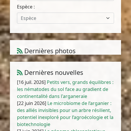
Espèce :
Espèce
Dernières photos
Amaranthus cruentus L.
1
/
10
Dernières nouvelles
[16 juil. 2026]
Petits vers, grands équilibres :
les nématodes du sol face au gradient de
continentalité dans l'arganeraie
[22 juin 2026]
Le microbiome de l’arganier :
des alliés invisibles pour un arbre résilient,
potentiel inexploré pour l’agroécologie et la
biotechnologie