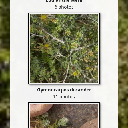
Eudianthe laeta
6 photos
Gymnocarpos decander
11 photos