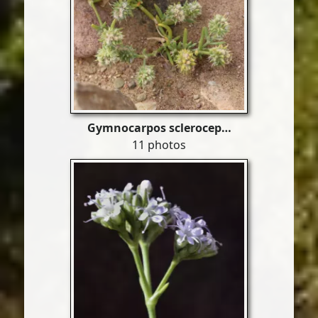
Gymnocarpos sclerocep…
11 photos