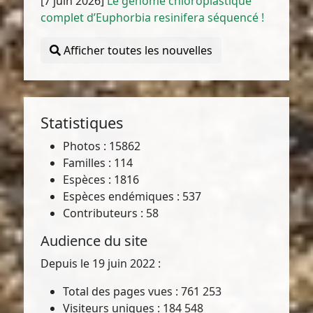
[7 juin 2026]
Le génome chloroplastique
complet d’Euphorbia resinifera séquencé !
Afficher toutes les nouvelles
Statistiques
Photos : 15862
Familles : 114
Espèces : 1816
Espèces endémiques : 537
Contributeurs : 58
Audience du site
Depuis le 19 juin 2022 :
Total des pages vues : 761 253
Visiteurs uniques : 184 548