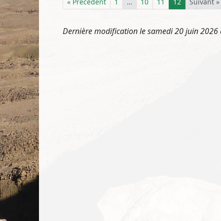
« Précédent
1
…
10
11
12
Suivant »
Dernière modification le samedi 20 juin 2026