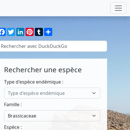
Facebook
Twitter
LinkedIn
Pinterest
Tumblr
Partager
Rechercher une espèce
Type d'espèce endémique :
Type d'espèce endémique
Famille :
Brassicaceae
Espèce :