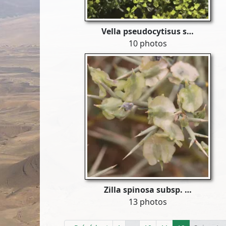
Vella pseudocytisus s…
10 photos
Zilla spinosa subsp. …
13 photos